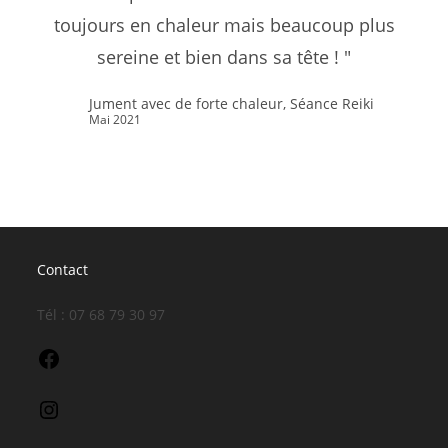
toujours en chaleur mais beaucoup plus
sereine et bien dans sa tête ! "
Jument avec de forte chaleur, Séance Reiki
Mai 2021
Contact
Tél : 07 68 79 30 97