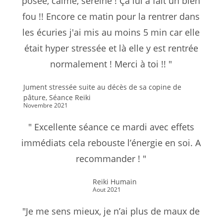
posée, calme, sereine ! Ça lui a fait un bien
fou !! Encore ce matin pour la rentrer dans
les écuries j'ai mis au moins 5 min car elle
était hyper stressée et là elle y est rentrée
normalement ! Merci à toi !! "
Jument stressée suite au décès de sa copine de
pâture, Séance Reiki
Novembre 2021
" Excellente séance ce mardi avec effets
immédiats cela rebouste l’énergie en soi. A
recommander ! "
Reiki Humain
Aout 2021
"Je me sens mieux, je n’ai plus de maux de