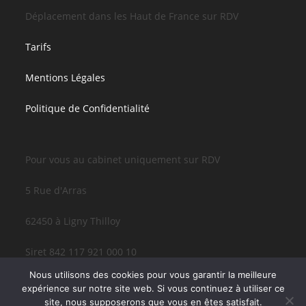
Déplacement dans les Haut de France sur RDV
Tarifs
Mentions Légales
Politique de Confidentialité
Pour vous au cabinet uniquement sur RDV
5 Rue d'Arras
62450 à Ligny Thilloy
Siret 842 117 921 000 10
Nous utilisons des cookies pour vous garantir la meilleure
expérience sur notre site web. Si vous continuez à utiliser ce
site, nous supposerons que vous en êtes satisfait.